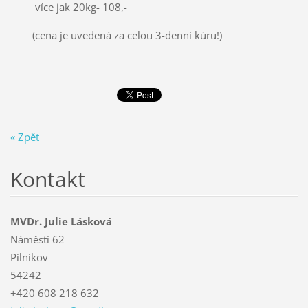
více jak 20kg- 108,-
(cena je uvedená za celou 3-denní kúru!)
« Zpět
Kontakt
MVDr. Julie Lásková
Náměstí 62
Pilníkov
54242
+420 608 218 632