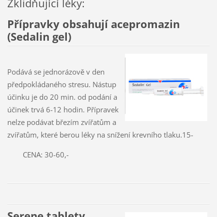
Zklidňující léky:
Přípravky obsahují acepromazin
(Sedalin gel)
Podává se jednorázově v den
předpokládaného stresu. Nástup
účinku je do 20 min. od podání a
účinek trvá 6-12 hodin. Přípravek
nelze podávat březím zvířatům a
zvířatům, které berou léky na snížení krevního tlaku.15-
CENA: 30-60,-
Serene tablety