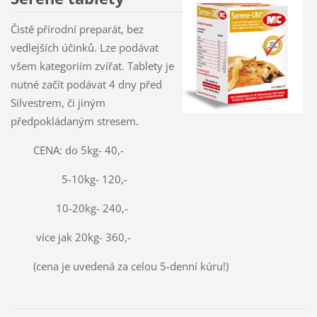
Čistě přírodní preparát, bez
vedlejších účinků. Lze podávat
všem kategoriím zvířat. Tablety je
nutné začít podávat 4 dny před
Silvestrem, či jiným
předpokládaným stresem.
CENA: do 5kg- 40,-
5-10kg- 120,-
10-20kg- 240,-
více jak 20kg- 360,-
(cena je uvedená za celou 5-denní kúru!)