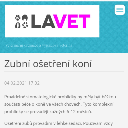
Veterinární ordinace a výjezdová veterina
Zubní ošetření koní
04.02.2021 17:32
Pravidelné stomatologické prohlídky by měly být běžkou
součástí péče o koně ve všech chovech. Tyto komplexní
prohlídky se provádějí každých 6-12 měsíců.
Ošetření zubů provádím v lehké sedaci. Používám vždy